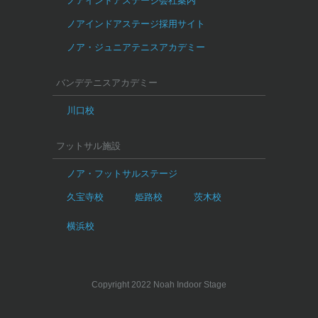
ノアインドアステージ会社案内
ノアインドアステージ採用サイト
ノア・ジュニアテニスアカデミー
バンデテニスアカデミー
川口校
フットサル施設
ノア・フットサルステージ
久宝寺校
姫路校
茨木校
横浜校
Copyright 2022 Noah Indoor Stage