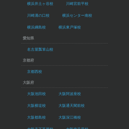
横浜井土ヶ谷校
川崎宮前平校
川崎溝の口校
横浜センター南校
横浜綱島校
横浜東戸塚校
愛知県
名古屋瓢箪山校
京都府
京都西校
大阪府
大阪池田校
大阪阿波座校
大阪横堤校
大阪通天閣前校
大阪都島校
大阪深江橋校