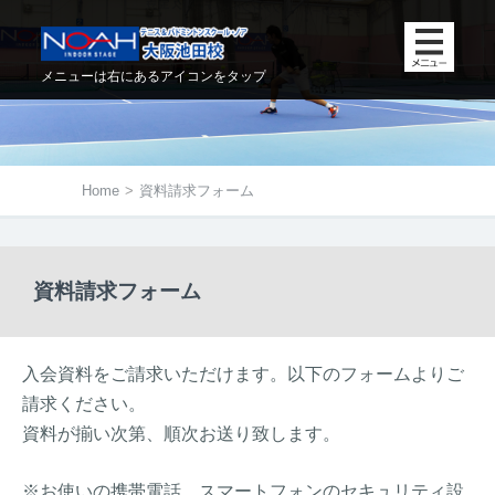
メニューは右にあるアイコンをタップ
Home
>
資料請求フォーム
資料請求フォーム
入会資料をご請求いただけます。以下のフォームよりご
請求ください。
資料が揃い次第、順次お送り致します。
※お使いの携帯電話、スマートフォンのセキュリティ設