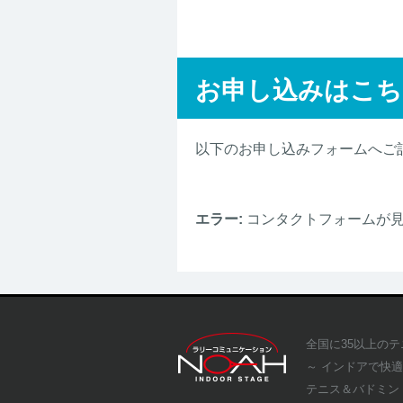
お申し込みはこち
以下のお申し込みフォームへご
エラー:
コンタクトフォームが
全国に35以上の
～ インドアで快
テニス＆バドミン