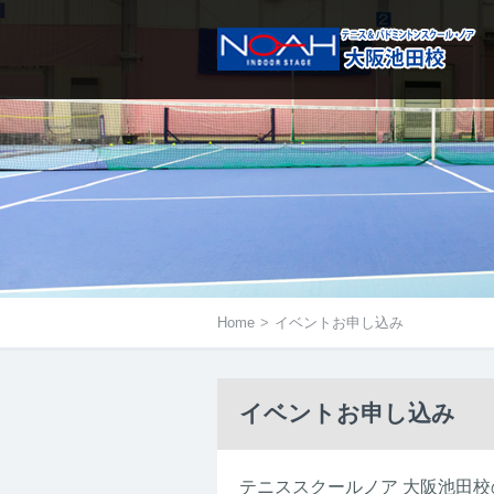
メニューは右にあるアイコンをタ
Home
>
イベントお申し込み
イベントお申し込み
テニススクールノア 大阪池田